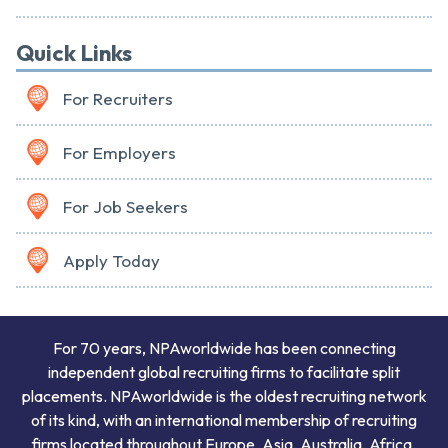
Quick Links
For Recruiters
For Employers
For Job Seekers
Apply Today
For 70 years, NPAworldwide has been connecting
independent global recruiting firms to facilitate split
placements. NPAworldwide is the oldest recruiting network
of its kind, with an international membership of recruiting
firms located throughout Europe, Asia, Australia, Africa,