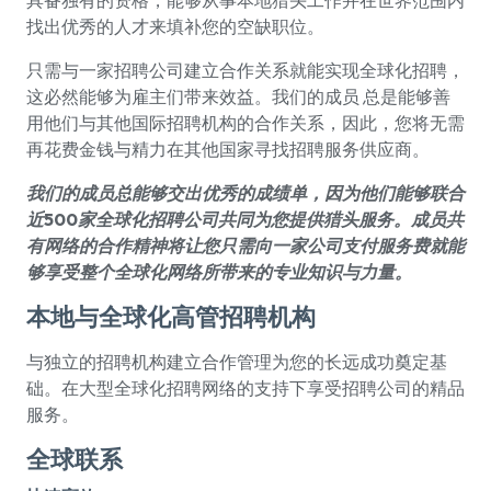
具备独有的资格，能够从事本地猎头工作并在世界范围内
找出优秀的人才来填补您的空缺职位。
只需与一家招聘公司建立合作关系就能实现全球化招聘，
这必然能够为雇主们带来效益。我们的成员 总是能够善
用他们与其他国际招聘机构的合作关系，因此，您将无需
再花费金钱与精力在其他国家寻找招聘服务供应商。
我们的成员总能够交出优秀的成绩单，因为他们能够联合
近500家全球化招聘公司共同为您提供猎头服务。成员共
有网络的合作精神将让您只需向一家公司支付服务费就能
够享受整个全球化网络所带来的专业知识与力量。
本地与全球化高管招聘机构
与独立的招聘机构建立合作管理为您的长远成功奠定基
础。在大型全球化招聘网络的支持下享受招聘公司的精品
服务。
全球联系